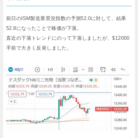
前日のISM製造業景況指数の予測52.0に対して、結果
52.8になったことで株価が下落。
直近の下落トレンドにのって下落しましたが、$12000
手前で大きく反発しました。