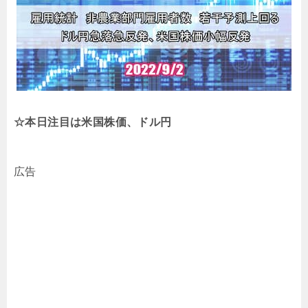
☆本日注目は米国株価、ドル円
広告