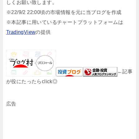
しくお願い致します。
※22/9/2 22:00頃の市場情報を元に当ブログを作成
※本記事に用いているチャートプラットフォームは
TradingView
の提供
←記事
が役にたったらclick◎
広告