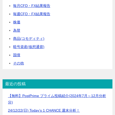
毎月CFD・FX結果報告
毎週CFD・FX結果報告
株価
為替
商品(コモディティ)
暗号資産(仮想通貨)
国債
その他
最近の投稿
【無料】PostPrime プライム投稿紹介(2024年7月～12月分析
分)
24/12/22(日) Today’s 1 CHANCE 週末分析！