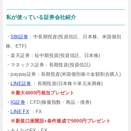
私が使っている証券会社紹介
・
SBI証券
：中長期投資(投資信託、日本株、米国個別
株、ETF)
・楽天証券：短中期投資(投資信託、日本株)
・マネックス証券：長期投資(投資信託)
・paypay証券：長期投資(米国個別株※金額割合購入)
・
LINE証券
：長期投資(日本株※単元未満株)
※最大4000円相当プレゼント
・
IG証券
：CFD(株価指数・商品・債券)
・
LINE FX
：FX
※新規口座開設+条件達成で5000円プレゼント
・みんなのFX：FX