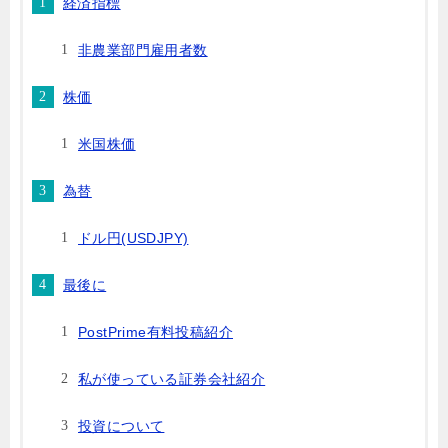
経済指標
非農業部門雇用者数
株価
米国株価
為替
ドル円(USDJPY)
最後に
PostPrime有料投稿紹介
私が使っている証券会社紹介
投資について