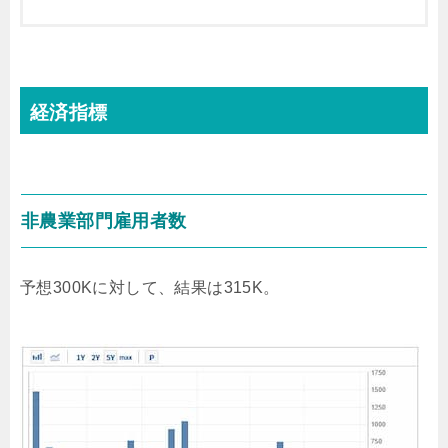
経済指標
非農業部門雇用者数
予想300Kに対して、結果は315K。