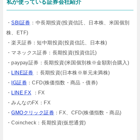
私が使っている証券会社紹介
・
SBI証券
：中長期投資(投資信託、日本株、米国個別
株、ETF)
・楽天証券：短中期投資(投資信託、日本株)
・マネックス証券：長期投資(投資信託)
・paypay証券：長期投資(米国個別株※金額割合購入)
・
LINE証券
：長期投資(日本株※単元未満株)
・
IG証券
：CFD(株価指数・商品・債券)
・
LINE FX
：FX
・みんなのFX：FX
・
GMOクリック証券
：FX、CFD(株価指数・商品)
・Coincheck：長期投資(仮想通貨)