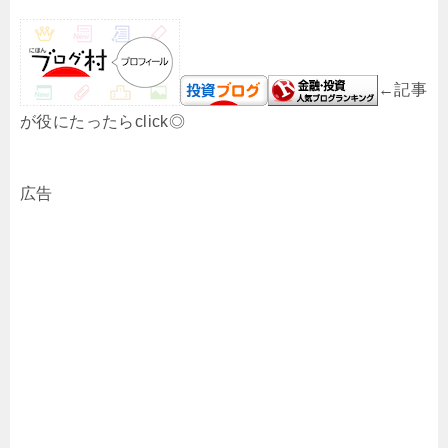
←記事
が役にたったらclick◎
広告