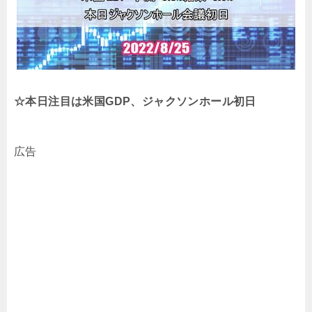
☆本日注目は米国GDP、ジャクソンホール初日
広告