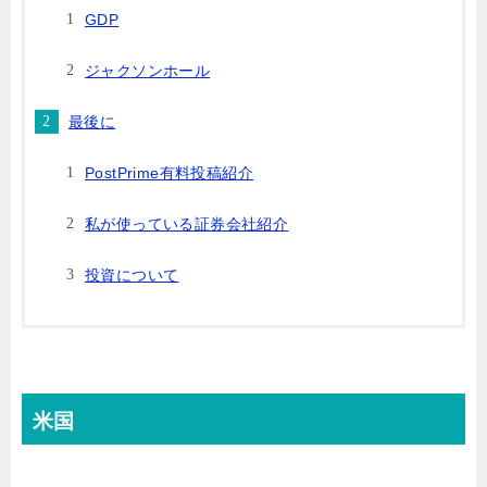
GDP
ジャクソンホール
最後に
PostPrime有料投稿紹介
私が使っている証券会社紹介
投資について
米国