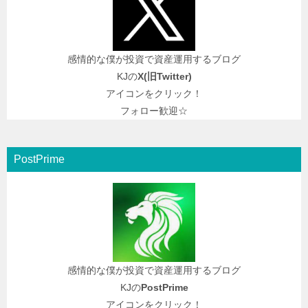
感情的な僕が投資で資産運用するブログ
KJの
X(旧
Twitter
)
アイコンをクリック！
フォロー歓迎☆
PostPrime
感情的な僕が投資で資産運用するブログ
KJの
PostPrime
アイコンをクリック！