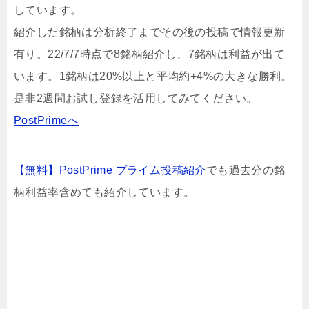
しています。
紹介した銘柄は分析終了までその後の投稿で情報更新
有り。22/7/7時点で8銘柄紹介し、7銘柄は利益が出て
います。1銘柄は20%以上と平均約+4%の大きな勝利。
是非2週間お試し登録を活用してみてください。
PostPrimeへ
【無料】PostPrime プライム投稿紹介
でも過去分の銘
柄利益率含めても紹介しています。