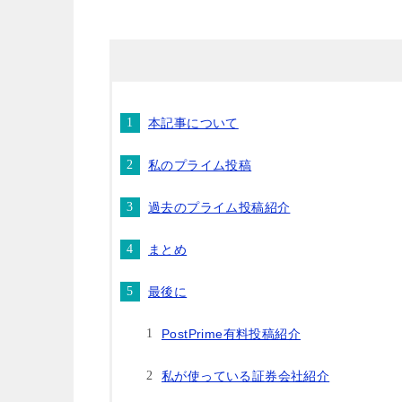
本記事について
私のプライム投稿
過去のプライム投稿紹介
まとめ
最後に
PostPrime有料投稿紹介
私が使っている証券会社紹介