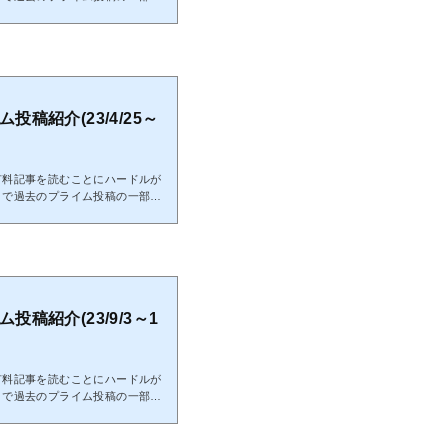
投稿のご検討頂けると幸いです。
3/4/22投稿分までの全ての結果となり
分となる為、これを参考に今から
分に関しても既に分析終了分とな
スワードを記載していますので、
閲覧可能です...
ム投稿紹介(23/4/25～
有料記事を読むことにハードルが
こで過去のプライム投稿の一部を
投稿のご検討頂けると幸いです。
3/8/27投稿分までの全ての結果となり
分となる為、これを参考に今から
分に関しても既に分析終了分とな
スワードを記載していますので、
閲覧可能です...
ム投稿紹介(23/9/3～1
有料記事を読むことにハードルが
こで過去のプライム投稿の一部を
投稿のご検討頂けると幸いです。
2/24投稿分までの全ての結果となりま
となる為、これを参考に今からエ