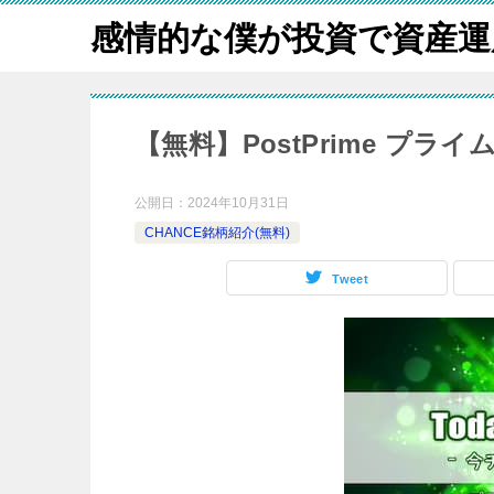
感情的な僕が投資で資産運
【無料】PostPrime プライ
公開日：
2024年10月31日
CHANCE銘柄紹介(無料)
Tweet