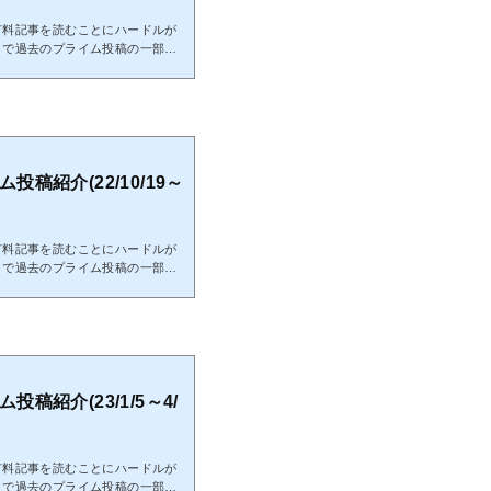
有料記事を読むことにハードルが
こで過去のプライム投稿の一部を
投稿のご検討頂けると幸いです。
22/10/8投稿分までの全ての結果とな
了分となる為、これを参考に今か
稿分に関しても既に分析終了分と
パスワードを記載していますの
とで閲覧可能で...
ム投稿紹介(22/10/19～
有料記事を読むことにハードルが
こで過去のプライム投稿の一部を
投稿のご検討頂けると幸いです。
ら22/12/28投稿分までの全ての結果と
終了分となる為、これを参考に今
投稿分に関しても既に分析終了分
 パスワードを記載していますの
とで閲覧可能...
ム投稿紹介(23/1/5～4/
有料記事を読むことにハードルが
こで過去のプライム投稿の一部を