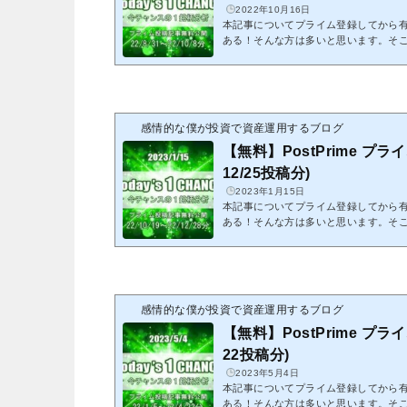
2022年10月16日
本記事についてプライム登録してから
ある！そんな方は多いと思います。そ
紹介致します。これを機会にプライム
クリックでPostPrimeへ22/8/31から
ります。※紹介する記事は既に分析終
らエントリーは出来ません。※有料投
なることから、無料公開しています 
感情的な僕が投資で資産運用するブログ
で、そちらをリンク先にて入力して頂くこ
【無料】PostPrime プライ
12/25投稿分)
2023年1月15日
本記事についてプライム登録してから
ある！そんな方は多いと思います。そ
紹介致します。これを機会にプライム
クリックでPostPrimeへ22/10/19か
なります。※紹介する記事は既に分析
からエントリーは出来ません。※有料
となることから、無料公開しています
感情的な僕が投資で資産運用するブログ
で、そちらをリンク先にて入力して頂くこ
【無料】PostPrime プライ
22投稿分)
2023年5月4日
本記事についてプライム登録してから
ある！そんな方は多いと思います。そ