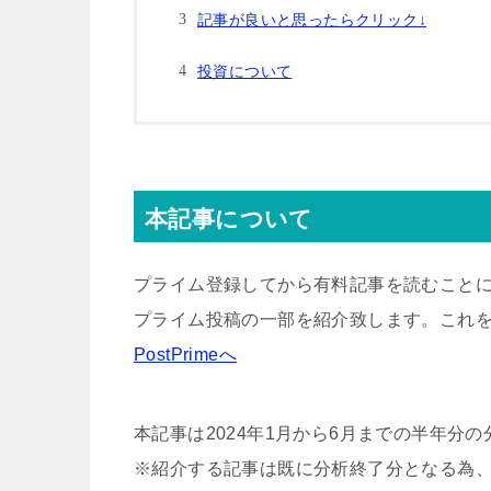
記事が良いと思ったらクリック↓
投資について
本記事について
プライム登録してから有料記事を読むこと
プライム投稿の一部を紹介致します。これ
PostPrimeへ
本記事は2024年1月から6月までの半年分
※紹介する記事は既に分析終了分となる為