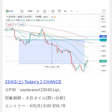
23/4/1(土) Today’s 1 CHANCE
※PW「soybeanoil230401ajt」
対象銘柄：大豆オイル(買い分析)
エントリー：4/3(月) 9:00 $56.78