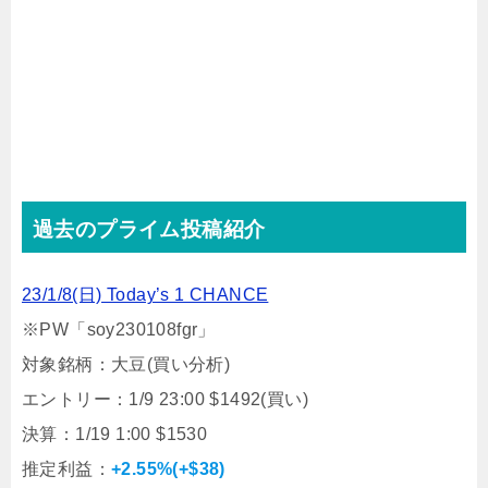
過去のプライム投稿紹介
23/1/8(日) Today’s 1 CHANCE
※PW「soy230108fgr」
対象銘柄：大豆(買い分析)
エントリー：1/9 23:00 $1492(買い)
決算：1/19 1:00 $1530
推定利益：
+2.55%(+$38)