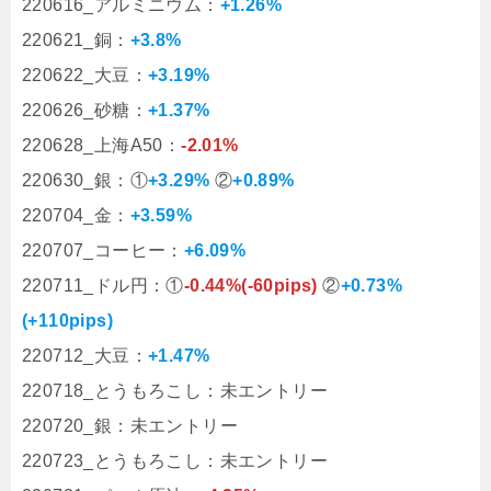
220616_アルミニウム：
+1.26%
220621_銅：
+3.8%
220622_大豆：
+3.19%
220626_砂糖：
+1.37%
220628_上海A50：
-2.01%
220630_銀：①
+3.29%
②
+0.89%
220704_金：
+3.59%
220707_コーヒー：
+6.09%
220711_ドル円：①
-0.44%(-60pips)
②
+0.73%
(+110pips)
220712_大豆：
+1.47%
220718_とうもろこし：未エントリー
220720_銀：未エントリー
220723_とうもろこし：未エントリー