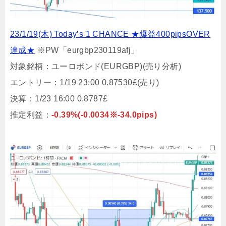
23/1/19(木) Today’s 1 CHANCE ★爆益400pipsOVER
達成★
※PW「eurgbp230119afj」
対象銘柄：ユーロポンド(EURGBP)(売り分析)
エントリー：1/19 23:00 0.87530£(売り)
決算：1/23 16:00 0.8787£
推定利益：
-0.39%(-0.0034※-34.0pips)