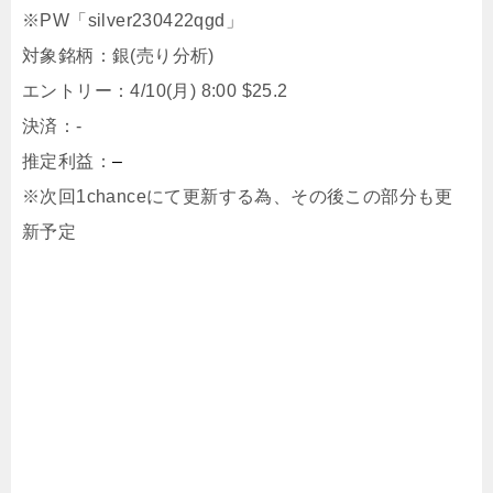
※PW「silver230422qgd」
対象銘柄：銀(売り分析)
エントリー：4/10(月) 8:00 $25.2
決済：-
推定利益：
–
※次回1chanceにて更新する為、その後この部分も更
新予定