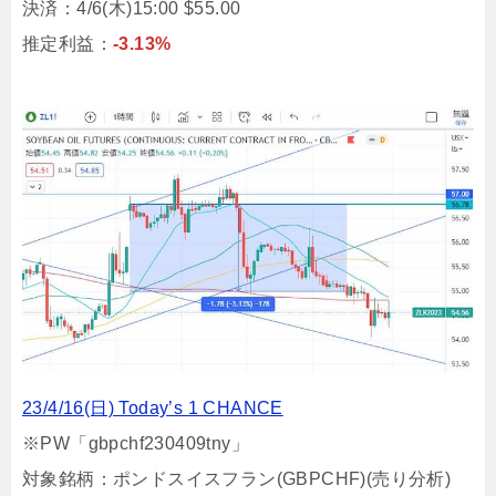
決済：4/6(木)15:00 $55.00
推定利益：
-3.13%
23/4/16(日) Today’s 1 CHANCE
※PW「gbpchf230409tny」
対象銘柄：ポンドスイスフラン(GBPCHF)(売り分析)