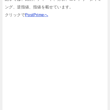
ング、逆指値、指値を載せています。
クリックで
PostPrimeへ