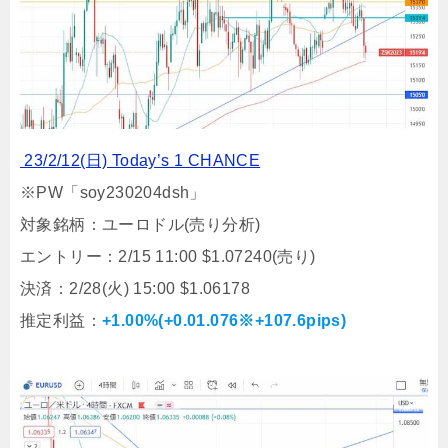
23/2/12(日) Today’s 1 CHANCE
※PW「soy230204dsh」
対象銘柄：ユーロドル(売り分析)
エントリー：2/15 11:00 $1.07240(売り)
決済：2/28(火) 15:00 $1.06178
推定利益：
+1.00%(+0.01.076※+107.6pips)