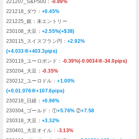
221207_S&P500：
-0.89%
221218_ダウ：
+0.45%
221225_銀：未エントリー
230108_大豆：
+2.55%(+$38)
230115_スイスフラン円：
+2.92%
(+4.033※+403.3pips)
230119_ユーロポンド：
-0.39%(-0.0034※-34.0pips)
230204_大豆：
-0.35%
230212_ユーロドル：
+1.00%
(+0.01.076※+107.6pips)
230218_日経：
+0.96%
230304_ゴールド：①
+5.76%
②
+7.58
230318_大豆：
+3.32%
230401_大豆オイル：
-3.13%