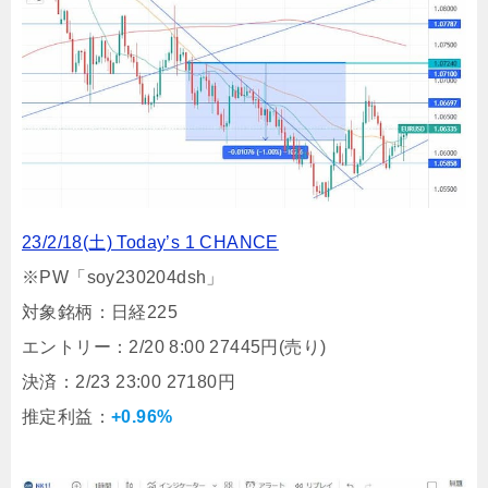
23/2/18(土) Today’s 1 CHANCE
※PW「soy230204dsh」
対象銘柄：日経225
エントリー：2/20 8:00 27445円(売り)
決済：2/23 23:00 27180円
推定利益：
+0.96%