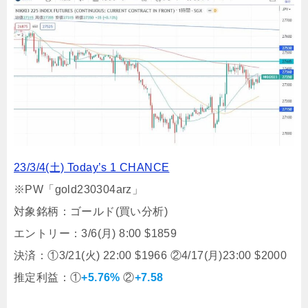
23/3/4(土) Today’s 1 CHANCE
※PW「gold230304arz」
対象銘柄：ゴールド(買い分析)
エントリー：3/6(月) 8:00 $1859
決済：①3/21(火) 22:00 $1966 ②4/17(月)23:00 $2000
推定利益：①
+5.76%
②
+7.58