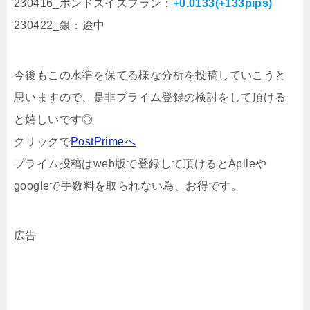
230416_ポンドスイスフラン：
+0.0133(+133pips)
230422_銀：途中
今後もこの水準を保てる様な分析を投稿していこうと
思いますので、是非プライム登録の検討をして頂ける
と嬉しいです◎
クリックで
PostPrimeへ
プライム投稿はweb版で登録して頂けるとAplleや
googleで手数料を取られない為、お得です。
広告