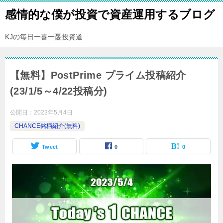
感情的な僕が投資で資産運用するブログ
KJの毎日一喜一憂投資道
【無料】PostPrime プライム投稿紹介
(23/1/5～4/22投稿分)
公開日：
2023年5月4日
CHANCE銘柄紹介(無料)
Tweet
0
0