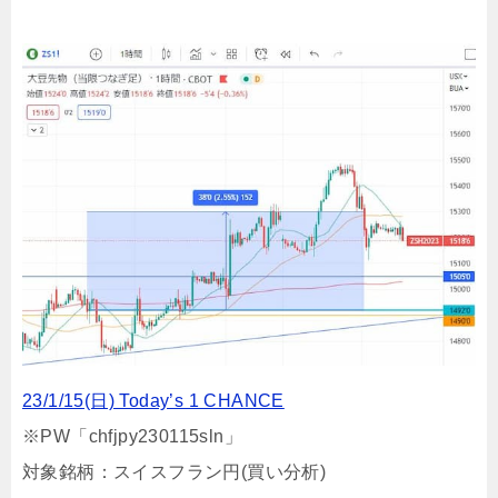
23/1/15(日) Today’s 1 CHANCE
※PW「chfjpy230115sln」
対象銘柄：スイスフラン円(買い分析)