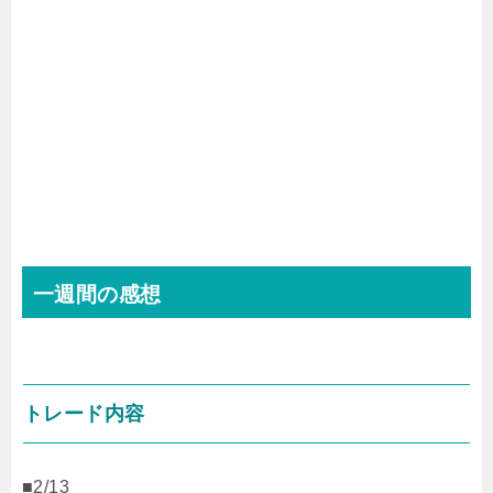
一週間の感想
トレード内容
■2/13