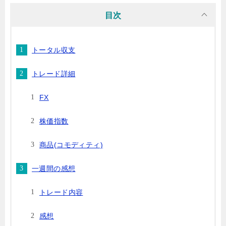
目次
トータル収支
トレード詳細
FX
株価指数
商品(コモディティ)
一週間の感想
トレード内容
感想