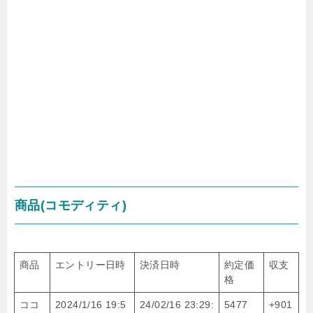
商品(コモディティ)
商品
エントリー日時
決済日時
約定価
収支
格
ココ
2024/1/16 19:5
24/02/16 23:29:
5477
+901