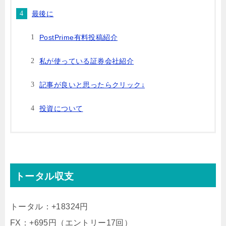
最後に
PostPrime有料投稿紹介
私が使っている証券会社紹介
記事が良いと思ったらクリック↓
投資について
トータル収支
トータル：+18324円
FX：+695円（エントリー17回）