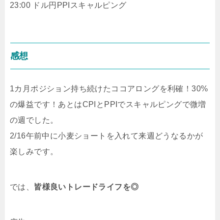
23:00 ドル円PPIスキャルピング
感想
1カ月ポジション持ち続けたココアロングを利確！30%
の爆益です！あとはCPIとPPIでスキャルピングで微増
の週でした。
2/16午前中に小麦ショートを入れて来週どうなるかが
楽しみです。
では、
皆様良いトレードライフを◎