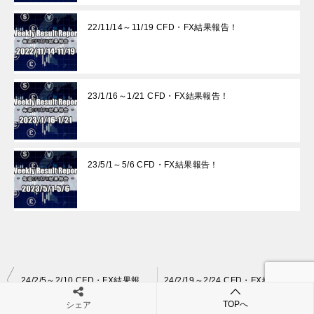
22/11/14～11/19 CFD・FX結果報告！
23/1/16～1/21 CFD・FX結果報告！
23/5/1～5/6 CFD・FX結果報告！
投
24/2/5～2/10 CFD・FX結果報告！
24/2/19～2/24 CFD・FX結果報告！
稿
TOPへ
シェア