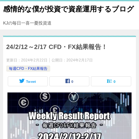
感情的な僕が投資で資産運用するブログ
KJの毎日一喜一憂投資道
24/2/12～2/17 CFD・FX結果報告！
更新日：
2024年2月22日
公開日：
2024年2月17日
毎週CFD・FX結果報告
Tweet
0
0