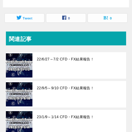
Tweet
0
0
関連記事
22/6/27～7/2 CFD・FX結果報告！
22/9/5～9/10 CFD・FX結果報告！
23/1/9～1/14 CFD・FX結果報告！