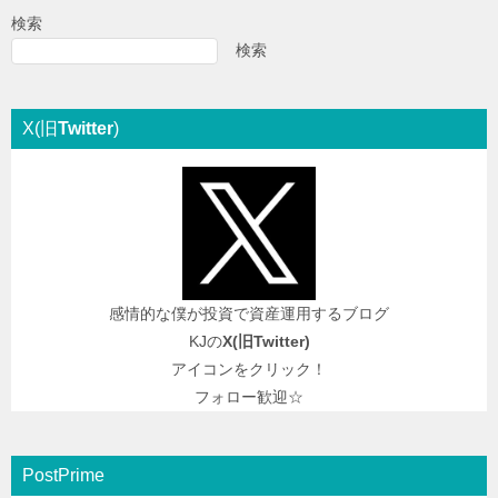
検索
検索
X(旧
Twitter
)
感情的な僕が投資で資産運用するブログ
KJの
X(旧
Twitter
)
アイコンをクリック！
フォロー歓迎☆
PostPrime