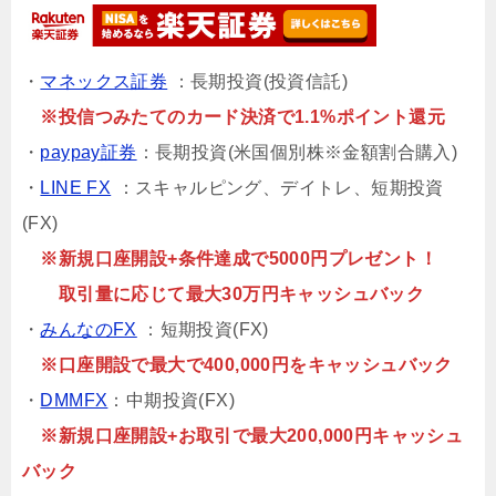
・
マネックス証券
：長期投資(投資信託)
※投信つみたてのカード決済で1.1%ポイント還元
・
paypay証券
：長期投資(米国個別株※金額割合購入)
・
LINE FX
：スキャルピング、デイトレ、短期投資
(FX)
※新規口座開設+条件達成で5000円プレゼント！
取引量に応じて最大30万円キャッシュバック
・
みんなのFX
：短期投資(FX)
※口座開設で最大で400,000円をキャッシュバック
・
DMMFX
：中期投資(FX)
※新規口座開設+お取引で最大200,000円キャッシュ
バック