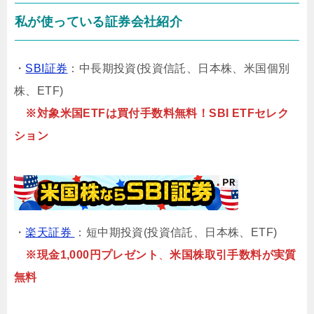
私が使っている証券会社紹介
・
SBI証券
：中長期投資(投資信託、日本株、米国個別
株、ETF)
※対象米国ETFは買付手数料無料！SBI ETFセレク
ション
・
楽天証券
：短中期投資(投資信託、日本株、ETF)
※現金1,000円プレゼント
、
米国株取引手数料が実質
無料