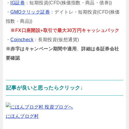
・
IG証券
：短期投資(CFD(株価指数・商品・債券))
・
GMOクリック証券
：デイトレ・短期投資(CFD(株価
指数・商品))
※FX口座開設+取引で最大30万円キャッシュバック
・
Coincheck
：長期投資(仮想通貨)
※赤字はキャンペーン期間中適用
、
詳細は各証券会社
要確認
記事が良いと思ったらクリック↓
にほんブログ村