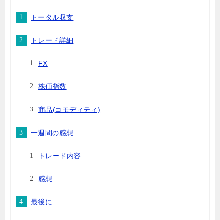
トータル収支
トレード詳細
FX
株価指数
商品(コモディティ)
一週間の感想
トレード内容
感想
最後に