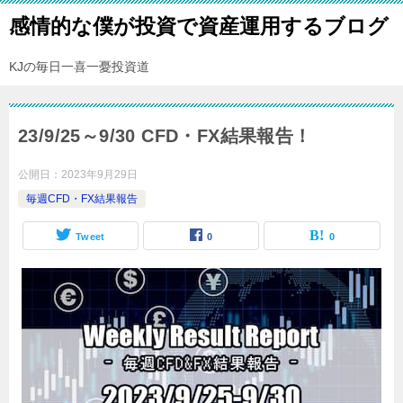
感情的な僕が投資で資産運用するブログ
KJの毎日一喜一憂投資道
23/9/25～9/30 CFD・FX結果報告！
公開日：
2023年9月29日
毎週CFD・FX結果報告
Tweet
0
0