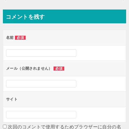
稿
ナ
コメントを残す
ビ
ゲ
名前
必須
ー
シ
ョ
ン
メール（公開されません）
必須
サイト
次回のコメントで使用するためブラウザーに自分の名