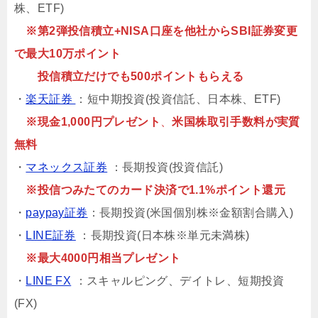
株、ETF)
※第2弾投信積立+NISA口座を他社からSBI証券変更
で最大10万ポイント
投信積立だけでも500ポイントもらえる
・
楽天証券
：短中期投資(投資信託、日本株、ETF)
※現金1,000円プレゼント
、
米国株取引手数料が実質
無料
・
マネックス証券
：長期投資(投資信託)
※投信つみたてのカード決済で1.1%ポイント還元
・
paypay証券
：長期投資(米国個別株※金額割合購入)
・
LINE証券
：長期投資(日本株※単元未満株)
※最大4000円相当プレゼント
・
LINE FX
：スキャルピング、デイトレ、短期投資
(FX)