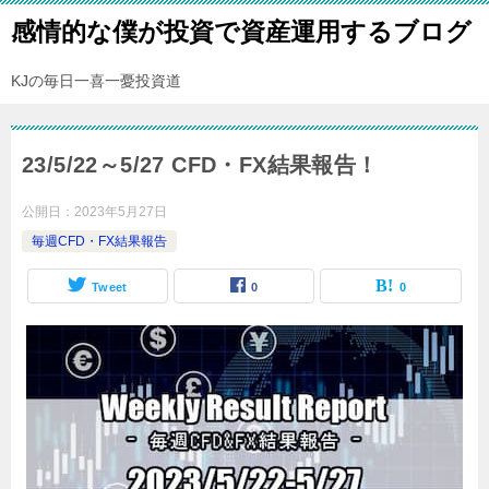
感情的な僕が投資で資産運用するブログ
KJの毎日一喜一憂投資道
23/5/22～5/27 CFD・FX結果報告！
公開日：
2023年5月27日
毎週CFD・FX結果報告
Tweet
0
0