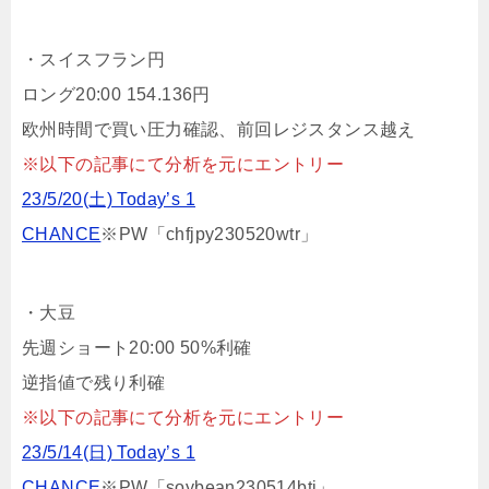
・スイスフラン円
ロング20:00 154.136円
欧州時間で買い圧力確認、前回レジスタンス越え
※以下の記事にて分析を元にエントリー
23/5/20(土) Today’s 1
CHANCE
※PW「chfjpy230520wtr」
・大豆
先週ショート20:00 50%利確
逆指値で残り利確
※以下の記事にて分析を元にエントリー
23/5/14(日) Today’s 1
CHANCE
※PW「soybean230514btj」