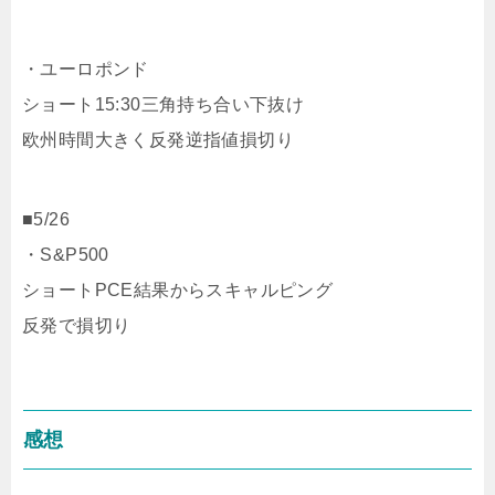
・ユーロポンド
ショート15:30三角持ち合い下抜け
欧州時間大きく反発逆指値損切り
■5/26
・S&P500
ショートPCE結果からスキャルピング
反発で損切り
感想