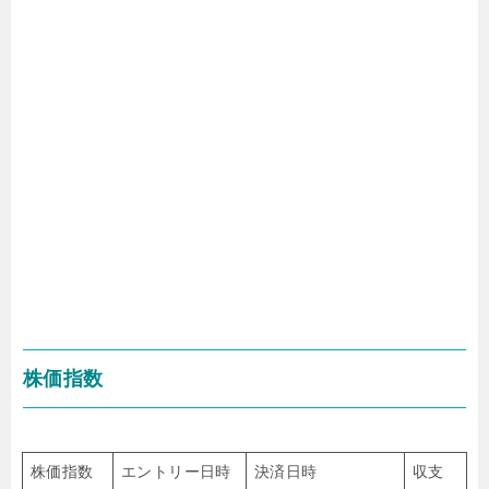
株価指数
株価指数
エントリー日時
決済日時
収支