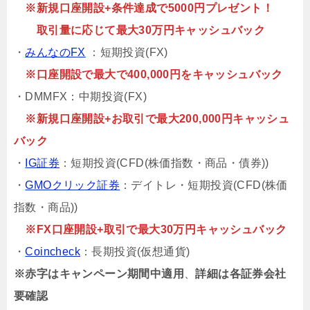
※新規口座開設+条件達成で5000円プレゼント！
取引量に応じて最大30万円キャッシュバック
・
みんなのFX
：短期投資(FX)
※口座開設で最大で400,000円をキャッシュバック
・DMMFX：中期投資(FX)
※新規口座開設+お取引で最大200,000円キャッシュ
バック
・
IG証券
：短期投資(CFD(株価指数・商品・債券))
・
GMOクリック証券
：デイトレ・短期投資(CFD(株価
指数・商品))
※FX口座開設+取引で最大30万円キャッシュバック
・
Coincheck
：長期投資(仮想通貨)
※赤字はキャンペーン期間中適用
、
詳細は各証券会社
要確認