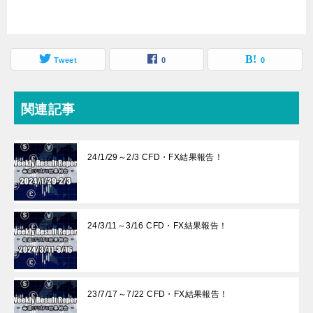
Tweet
0
0
関連記事
24/1/29～2/3 CFD・FX結果報告！
24/3/11～3/16 CFD・FX結果報告！
23/7/17～7/22 CFD・FX結果報告！