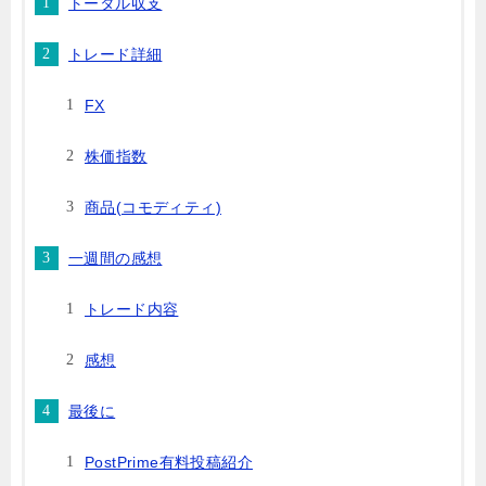
トータル収支
トレード詳細
FX
株価指数
商品(コモディティ)
一週間の感想
トレード内容
感想
最後に
PostPrime有料投稿紹介