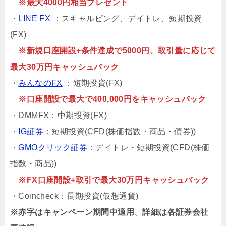
※最大4000円相当プレゼント
・
LINE FX
：スキャルピング、デイトレ、短期投資
(FX)
※新規口座開設+条件達成で5000円、取引量に応じて
最大30万円キャッシュバック
・
みんなのFX
：短期投資(FX)
※口座開設で最大で400,000円をキャッシュバック
・DMMFX：中期投資(FX)
・
IG証券
：短期投資(CFD(株価指数・商品・債券))
・
GMOクリック証券
：デイトレ・短期投資(CFD(株価
指数・商品))
※FX口座開設+取引で最大30万円キャッシュバック
・Coincheck：長期投資(仮想通貨)
※赤字はキャンペーン期間中適用
、
詳細は各証券会社