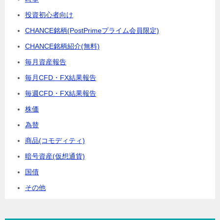
投資初心者向け
CHANCE銘柄(PostPrimeプライム会員限定)
CHANCE銘柄紹介(無料)
毎月資産報告
毎月CFD・FX結果報告
毎週CFD・FX結果報告
株価
為替
商品(コモディティ)
暗号資産(仮想通貨)
国債
その他