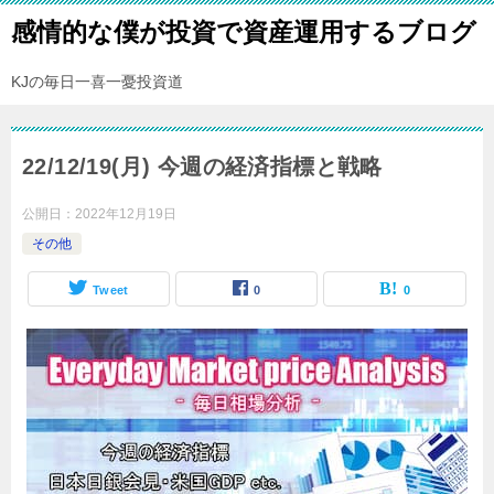
感情的な僕が投資で資産運用するブログ
KJの毎日一喜一憂投資道
22/12/19(月) 今週の経済指標と戦略
公開日：
2022年12月19日
その他
Tweet
0
0