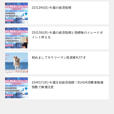
22/12/4(日) 今週の経済指標
23/1/16(月) 今週の経済指標と指標毎のトレードポ
イント抑える
初めましてサラリーマン投資家KJです
23/4/17(月) 今週注目経済指標！EU/UK消費者物価
指数で株価注意