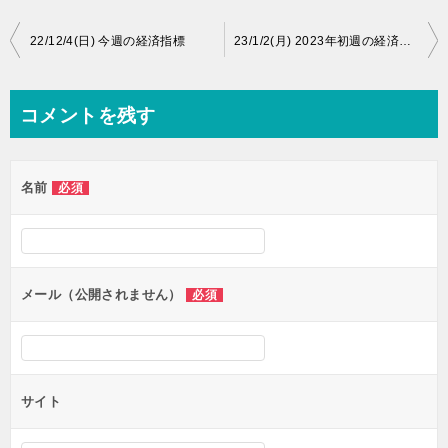
投
22/12/4(日) 今週の経済指標
23/1/2(月) 2023年初週の経済指標と戦略
稿
ナ
コメントを残す
ビ
ゲ
名前
必須
ー
シ
ョ
ン
メール（公開されません）
必須
サイト