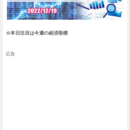
☆本日注目は今週の経済指標
広告