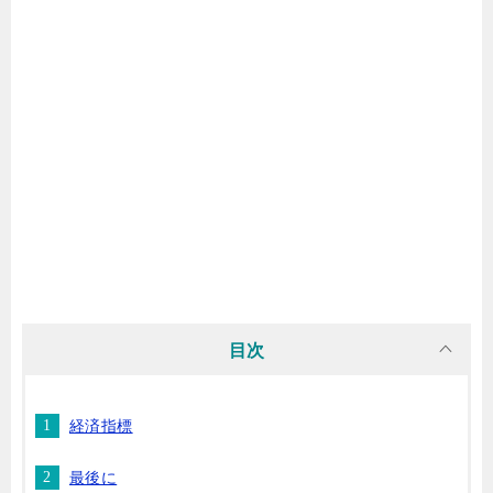
目次
経済指標
最後に