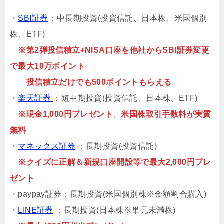
・
SBI証券
：中長期投資(投資信託、日本株、米国個別
株、ETF)
※第2弾投信積立+NISA口座を他社からSBI証券変更
で最大10万ポイント
投信積立だけでも500ポイントもらえる
・
楽天証券
：短中期投資(投資信託、日本株、ETF)
※現金1,000円プレゼント
、
米国株取引手数料が実質
無料
・
マネックス証券
：長期投資(投資信託)
※クイズに正解＆新規口座開設等で最大2,000円プレ
ゼント
・paypay証券：長期投資(米国個別株※金額割合購入)
・
LINE証券
：長期投資(日本株※単元未満株)