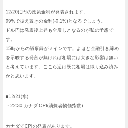
12/20に円の政策金利が発表されます。
99%で据え置きの金利(-0.1%)となるでしょう。
ドル円は発表後上昇も全戻しとなるのが私の予想で
す。
15時からの議事録がメインです。よほど金融引き締め
を示唆する発言が無ければ相場には大きな影響は無い
と考えています。ここら辺は既に相場は織り込み済み
かと思います。
■12/21(水)
・22:30 カナダ CPI(消費者物価指数)
カナダでCPIの発表があります。