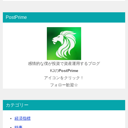
PostPrime
感情的な僕が投資で資産運用するブログ
KJの
PostPrime
アイコンをクリック！
フォロー歓迎☆
カテゴリー
経済指標
時事