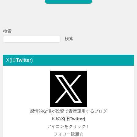
検索
検索
X(旧
Twitter
)
感情的な僕が投資で資産運用するブログ
KJの
X(旧
Twitter
)
アイコンをクリック！
フォロー歓迎☆