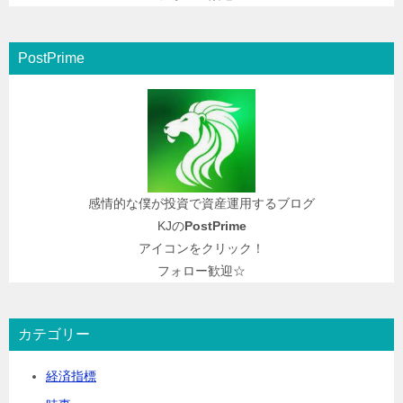
PostPrime
感情的な僕が投資で資産運用するブログ
KJの
PostPrime
アイコンをクリック！
フォロー歓迎☆
カテゴリー
経済指標