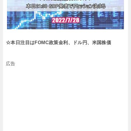
☆本日注目はFOMC政策金利、ドル円、米国株価
広告