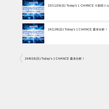
23/11/26(日) Today's 1 CHANCE ※前回ド
24/12/8(日) Today's 1 CHANCE 週末分析！
投
24/8/18(日) Today’s 1 CHANCE 週末分析！
稿
ナ
ビ
ゲ
ー
シ