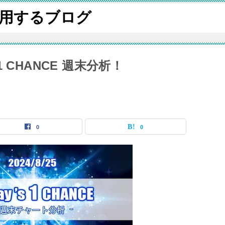
用するブログ
’s 1 CHANCE 週末分析！
0
0