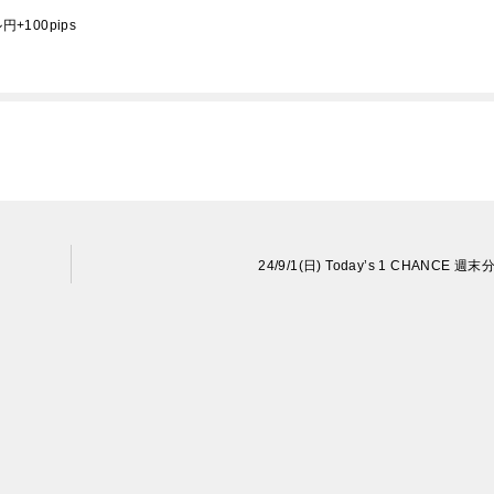
ル円+100pips
24/9/1(日) Today’s 1 CHANCE 週